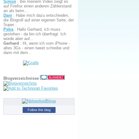
Simon
:
Bei meinem Video zeigt es
auf Firefox einen anderen Zählerstand
an als beim...
Dani
:
Habe mich dazu entschieden,
die Blogroll auf einer eigenen Seite, der
Super...
Petra
:
Hallo Gerhard, ich muss
gestehen - da bin ich überfragt. Ich
würde aber auf...
Gerhard
:
Hi, wenn ich vom iPhone -
altes 3Gs - einen tweet schreibe und
dann mit dem...
Blogverzeichnisse
Follow this blog