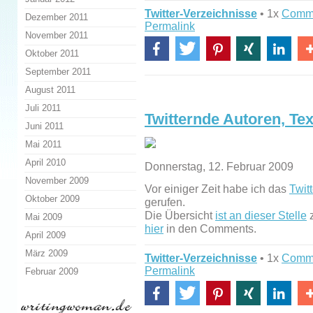
Twitter-Verzeichnisse
• 1x
Comm
Dezember 2011
Permalink
November 2011
Oktober 2011
September 2011
August 2011
Juli 2011
Twitternde Autoren, Tex
Juni 2011
Mai 2011
April 2010
Donnerstag, 12. Februar 2009
November 2009
Vor einiger Zeit habe ich das
Twit
Oktober 2009
gerufen.
Die Übersicht
ist an dieser Stelle
z
Mai 2009
hier
in den Comments.
April 2009
März 2009
Twitter-Verzeichnisse
• 1x
Comm
Permalink
Februar 2009