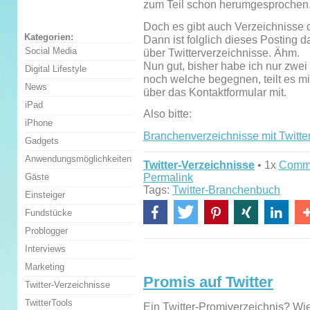
zum Teil schon herumgesprochen
Doch es gibt auch Verzeichnisse d
Kategorien:
Dann ist folglich dieses Posting 
Social Media
über Twitterverzeichnisse. Ähm.
Nun gut, bisher habe ich nur zwei
Digital Lifestyle
noch welche begegnen, teilt es mi
News
über das Kontaktformular mit.
iPad
Also bitte:
iPhone
Branchenverzeichnisse mit Twitte
Gadgets
Anwendungsmöglichkeiten
Twitter-Verzeichnisse
• 1x
Comm
Permalink
Gäste
Tags:
Twitter-Branchenbuch
Einsteiger
Fundstücke
Problogger
Interviews
Marketing
Promis auf Twitter
Twitter-Verzeichnisse
TwitterTools
Ein Twitter-Promiverzeichnis? Wi