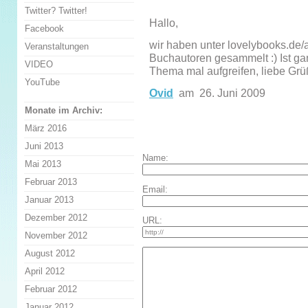
Twitter? Twitter!
Hallo,
Facebook
wir haben unter lovelybooks.de/a
Veranstaltungen
Buchautoren gesammelt :) Ist ga
VIDEO
Thema mal aufgreifen, liebe Grü
YouTube
Ovid
am 26. Juni 2009
Monate im Archiv:
März 2016
Juni 2013
Name:
Mai 2013
Februar 2013
Email:
Januar 2013
Dezember 2012
URL:
November 2012
August 2012
April 2012
Februar 2012
Januar 2012