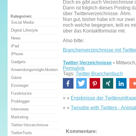
Doch es gibt auch Verzeichnisse d
Dann ist folglich dieses Posting 
über Twitterverzeichnisse. Ähm.
Kategorien:
Nun gut, bisher habe ich nur zwei
Social Media
noch welche begegnen, teilt es mi
Digital Lifestyle
über das Kontaktformular mit.
News
Also bitte:
iPad
Branchenverzeichnisse mit Twitte
iPhone
Gadgets
Twitter-Verzeichnisse
• Mittwoch
Permalink
Anwendungsmöglichkeiten
Tags:
Twitter-Branchenbuch
Gäste
Einsteiger
Fundstücke
» »
Ergebnisse der Twitterumfrag
Problogger
« «
Twouble with Twitters - Animat
Interviews
Marketing
Twitter-Verzeichnisse
Kommentare:
TwitterTools