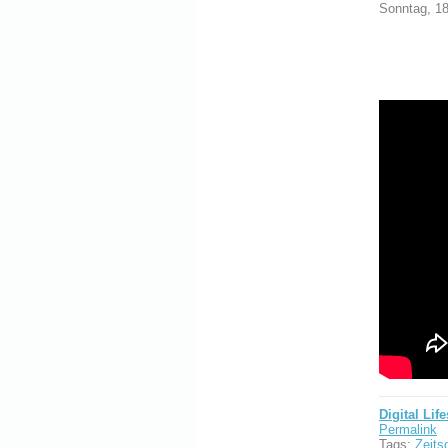
Sonntag, 1
Digital Life
Permalink
Tags:
Zeitsc