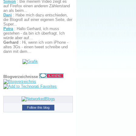
Simon
:
Bei meinem Video zeigt es
auf Firefox einen anderen Zählerstand
an als beim...
Dani
:
Habe mich dazu entschieden,
die Blogroll auf einer eigenen Seite, der
Super...
Petra
:
Hallo Gerhard, ich muss
gestehen - da bin ich überfragt. Ich
würde aber auf...
Gerhard
:
Hi, wenn ich vom iPhone -
altes 3Gs - einen tweet schreibe und
dann mit dem...
Blogverzeichnisse
Follow this blog