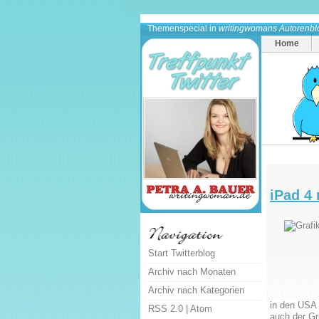
Themenspecial in
writingwomans Autorenbl
Home
iPad 4
Start Twitterblog
Archiv nach Monaten
Archiv nach Kategorien
in den USA 
RSS 2.0
|
Atom
auch der Gr