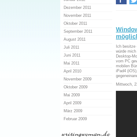
Dezember 2011
November 2011
Oktober 2011
Window
September 2011
möglic
August 2011
Ich besitze
Juli 2011
würde mich 
Juni 2011
Desktop-Mo
vom PC gewö
Mai 2011
mobilen Bür
iPad4 (iOS
April 2010
gegeneinand
November 2009
Mittwoch, 2
Oktober 2009
Mai 2009
April 2009
März 2009
Februar 2009