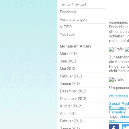
Twitter? Twitter!
Facebook
Veranstaltungen
desjenigen,
Dann klickt
VIDEO
öffnet sich
YouTube
schießen un
rechts auf 
Monate im Archiv:
März 2016
Zur Aufnahm
Juni 2013
die Aufnahm
Finger zur 
Mai 2013
nicht herau
Februar 2013
Januar 2013
Um jemanden
Dezember 2012
weiterlesen
November 2012
Social Med
August 2012
Facebook
•
Permalink
April 2012
Tags:
Video
versenden 
Februar 2012
Januar 2012