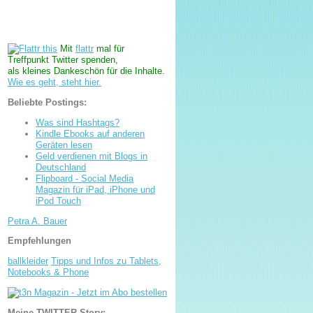
Mit
flattr
mal für
Treffpunkt Twitter spenden,
als kleines Dankeschön für die Inhalte.
Wie es geht, steht hier.
Beliebte Postings:
Was sind Hashtags?
Kindle Ebooks auf anderen
Geräten lesen
Geld verdienen mit Blogs in
Deutschland
Flipboard - Social Media
Magazin für iPad, iPhone und
iPod Touch
Petra A. Bauer
Empfehlungen
ballkleider
Tipps und Infos zu Tablets,
Notebooks & Phone
Meine TWITTER-Story: