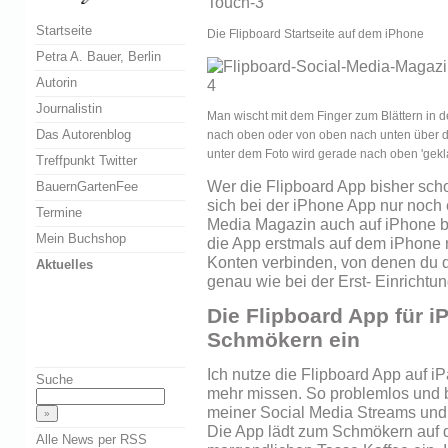
Startseite
Die Flipboard Startseite auf dem iPhone
Petra A. Bauer, Berlin
Autorin
Journalistin
Man wischt mit dem Finger zum Blättern in 
Das Autorenblog
nach oben oder von oben nach unten über de
unter dem Foto wird gerade nach oben 'gekla
Treffpunkt Twitter
Wer die Flipboard App bisher sch
BauernGartenFee
sich bei der iPhone App nur noch
Termine
Media Magazin auch auf iPhone b
Mein Buchshop
die App erstmals auf dem iPhone n
Konten verbinden, von denen du 
Aktuelles
genau wie bei der Erst- Einrichtu
Die Flipboard App für i
Schmökern ein
Ich nutze die Flipboard App auf i
Suche
mehr missen. So problemlos und b
meiner Social Media Streams und
Die App lädt zum Schmökern auf 
Alle News per RSS