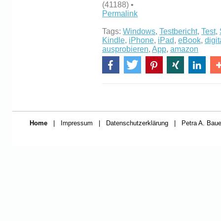
(41188) •
Permalink
Tags:
Windows
,
Testbericht
,
Test
,
Kindle
,
iPhone
,
iPad
,
eBook
,
digit
ausprobieren
,
App
,
amazon
Home
|
Impressum
|
Datenschutzerklärung
|
Petra A. Baue