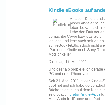
Kindle eBooks auf ande
Amazon-Kindle und a
bisher abgelehnt. Ic
leben bekanntlich in
liebe den Duft neuer 
gemachter Cover bzw. das Gefühl 
ich lebe und lese auch seit vielen
zum eBook letztlich doch nicht wei
iPad noch Kindle noch Sony Reade
Möglichkeiten.
Dienstag, 17. Mai 2011
Und deshalb probiere ich gerade 
PC und dem iPhone aus.
Seit 21. April 2011 ist der Kindl
geöffnet und ich habe dort entdec
Bücher nicht nur auf dem Kindle 
es gibt auch
gratis Kindle-Apps
fü
Mac, Android, iPhone und iPad.