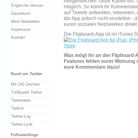
morgendlichen Tasse Kaffee ein. I
Englische Version
möglich. So könnt ihr Kommentare
auf Tweets antworten, retweeten, e
Gästebuch
die App jedoch nicht einstellen - d
Mein Newsletter
euren sozialen Netzwerken direkt 
Impressum
Die Flipboard-App ist im iTunes St
Kontakt
Was mögt ihr an der Flipboard
Features fehlen eurer Meinung 
eure Kommentare dazu!
Rund um Twitter
Mit 140 Zeichen
Treffpunkt Twitter
Tweetnews
Twitkrit
Twitter-Log
Twitter-Lyrik
Followerblogs