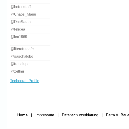
@botenstoff
@Chaos_Manu
@DocSarah
@felicea
@leo1969
@literaturcafe
@saschalobo
@trendlupe
@zellmi
Technorati Profile
Home
|
Impressum
|
Datenschutzerklärung
|
Petra A. Baue