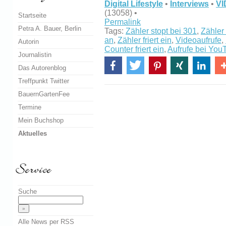
Digital Lifestyle
•
Interviews
•
VI
(13058) •
Startseite
Permalink
Petra A. Bauer, Berlin
Tags:
Zähler stopt bei 301
,
Zähler 
an
,
Zähler friert ein
,
Videoaufrufe
,
Autorin
Counter friert ein
,
Aufrufe bei You
Journalistin
Das Autorenblog
Treffpunkt Twitter
BauernGartenFee
Termine
Mein Buchshop
Aktuelles
Suche
Alle News per RSS