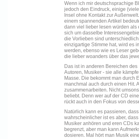
Wenn ich mir deutschsprachige 
jedoch den Eindruck, einige (viel
Insel ohne Kontakt zur Außenwelt.
einem spannenden Artikel bedeute
dann viel lieber lesen würden al
sich um dasselbe Interessengebiet 
die Vorlieben sind unterschiedli
einzigartige Stimme hat, wird es
werden, ebenso wie es Leser geben
die lieber woanders über das jew
Das ist in anderen Bereichen des
Autoren, Musiker - sie alle kämpf
Masse. Die bekommt man durch Ein
manchmal auch durch einen Hit. 
zusammenarbeiten. Nicht umsonst
beliebt. Denn wer auf der CD eine
rückt auch in den Fokus von dess
Natürlich kann es passieren, das
wahrscheinlicher ist es aber, das
Musiker anhören und eren CDs kau
begrenzt, aber man kann Aufmerks
dosieren. Mal hört man Musik ein