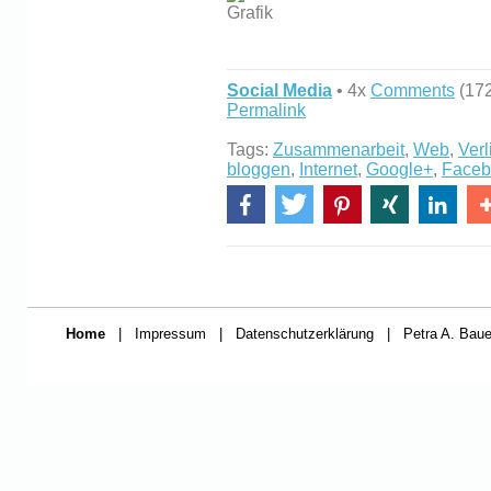
Social Media
• 4x
Comments
(172
Permalink
Tags:
Zusammenarbeit
,
Web
,
Ver
bloggen
,
Internet
,
Google+
,
Faceb
Home
|
Impressum
|
Datenschutzerklärung
|
Petra A. Baue