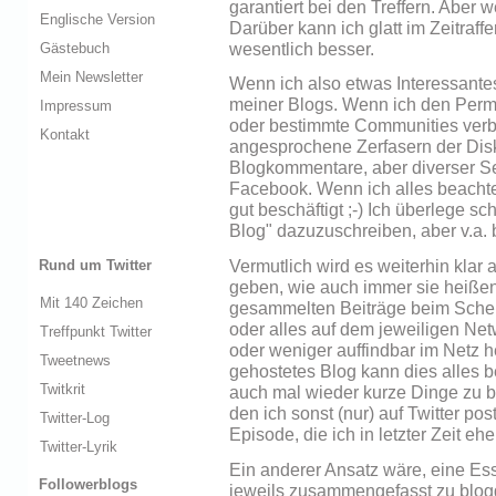
garantiert bei den Treffern. Aber 
Englische Version
Darüber kann ich glatt im Zeitraffe
wesentlich besser.
Gästebuch
Mein Newsletter
Wenn ich also etwas Interessante
meiner Blogs. Wenn ich den Perm
Impressum
oder bestimmte Communities verbr
Kontakt
angesprochene Zerfasern der Dis
Blogkommentare, aber diverser Se
Facebook. Wenn ich alles beachte
gut beschäftigt ;-) Ich überlege sc
Blog" dazuzuschreiben, aber v.a. b
Rund um Twitter
Vermutlich wird es weiterhin klar
geben, wie auch immer sie heiße
Mit 140 Zeichen
gesammelten Beiträge beim Scheit
oder alles auf dem jeweiligen Net
Treffpunkt Twitter
oder weniger auffindbar im Netz h
Tweetnews
gehostetes Blog kann dies alles b
Twitkrit
auch mal wieder kurze Dinge zu b
den ich sonst (nur) auf Twitter po
Twitter-Log
Episode, die ich in letzter Zeit e
Twitter-Lyrik
Ein anderer Ansatz wäre, eine Es
Followerblogs
jeweils zusammengefasst zu blog