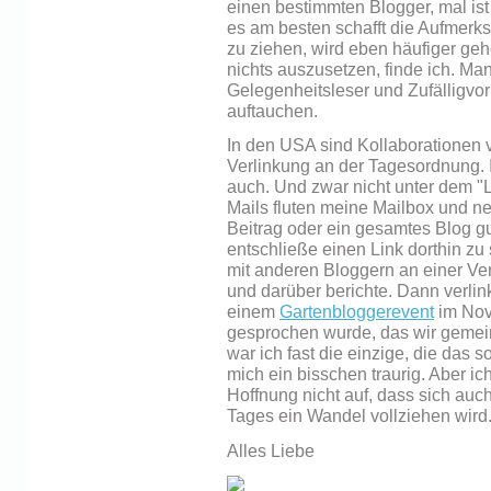
einen bestimmten Blogger, mal is
es am besten schafft die Aufmerk
zu ziehen, wird eben häufiger geh
nichts auszusetzen, finde ich. Ma
Gelegenheitsleser und Zufälligvo
auftauchen.
In den USA sind Kollaborationen
Verlinkung an der Tagesordnung. 
auch. Und zwar nicht unter dem "
Mails fluten meine Mailbox und ner
Beitrag oder ein gesamtes Blog gu
entschließe einen Link dorthin z
mit anderen Bloggern an einer V
und darüber berichte. Dann verlinke
einem
Gartenbloggerevent
im Nov
gesprochen wurde, das wir gemein
war ich fast die einzige, die das
mich ein bisschen traurig. Aber i
Hoffnung nicht auf, dass sich auc
Tages ein Wandel vollziehen wird
Alles Liebe