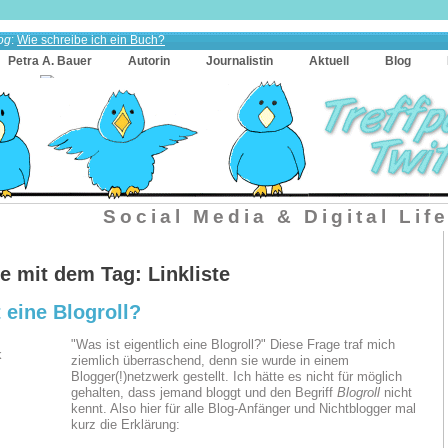
og
:
Wie schreibe ich ein Buch?
Petra A. Bauer
Autorin
Journalistin
Aktuell
Blog
Social Media & Digital Lif
e mit dem Tag: Linkliste
 eine Blogroll?
"Was ist eigentlich eine Blogroll?" Diese Frage traf mich
ziemlich überraschend, denn sie wurde in einem
Blogger(!)netzwerk gestellt. Ich hätte es nicht für möglich
gehalten, dass jemand bloggt und den Begriff
Blogroll
nicht
kennt. Also hier für alle Blog-Anfänger und Nichtblogger mal
kurz die Erklärung: