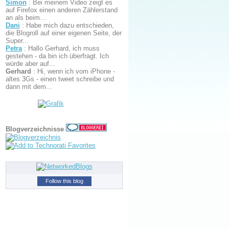
Simon
:
Bei meinem Video zeigt es
auf Firefox einen anderen Zählerstand
an als beim...
Dani
:
Habe mich dazu entschieden,
die Blogroll auf einer eigenen Seite, der
Super...
Petra
:
Hallo Gerhard, ich muss
gestehen - da bin ich überfragt. Ich
würde aber auf...
Gerhard
:
Hi, wenn ich vom iPhone -
altes 3Gs - einen tweet schreibe und
dann mit dem...
Blogverzeichnisse
Follow this blog