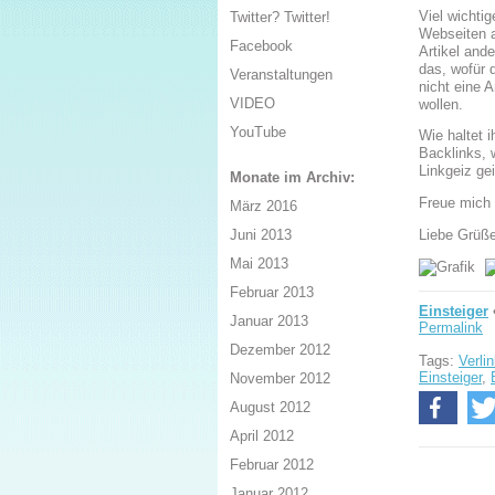
Viel wichtig
Twitter? Twitter!
Webseiten a
Facebook
Artikel ande
das, wofür 
Veranstaltungen
nicht eine 
VIDEO
wollen.
YouTube
Wie haltet i
Backlinks, 
Linkgeiz geil
Monate im Archiv:
Freue mich
März 2016
Liebe Grüß
Juni 2013
Mai 2013
Februar 2013
Einsteiger
Januar 2013
Permalink
Dezember 2012
Tags:
Verli
Einsteiger
,
November 2012
August 2012
April 2012
Februar 2012
Januar 2012