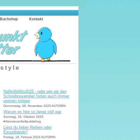
Buchshop
Kontakt
estyle
NaNoWriMo2025 - oder wie wir den
Schreibnovember fortan auch immer
nennen mögen
Donnerstag, 06. November 2025 AUTORIN
Warum es hier so lange still war
Sonntag, 26. Oktober 2025
#AbenteuerSelfpublishing
Liest du lieber Reihen oder
Einzelbände?
Freitag, 16. Februar 2024 AUTORIN