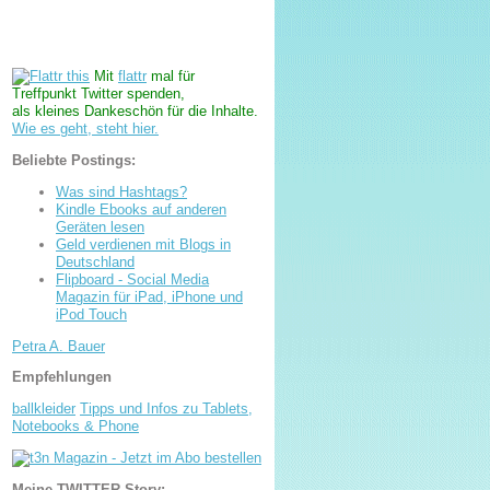
Mit
flattr
mal für
Treffpunkt Twitter spenden,
als kleines Dankeschön für die Inhalte.
Wie es geht, steht hier.
Beliebte Postings:
Was sind Hashtags?
Kindle Ebooks auf anderen
Geräten lesen
Geld verdienen mit Blogs in
Deutschland
Flipboard - Social Media
Magazin für iPad, iPhone und
iPod Touch
Petra A. Bauer
Empfehlungen
ballkleider
Tipps und Infos zu Tablets,
Notebooks & Phone
Meine TWITTER-Story: