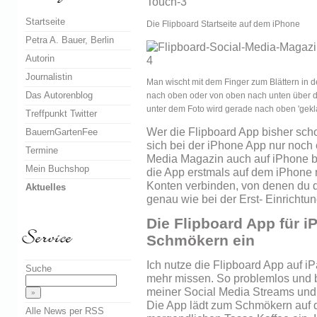
Startseite
Die Flipboard Startseite auf dem iPhone
Petra A. Bauer, Berlin
Autorin
Journalistin
Man wischt mit dem Finger zum Blättern in 
Das Autorenblog
nach oben oder von oben nach unten über de
unter dem Foto wird gerade nach oben 'gekla
Treffpunkt Twitter
Wer die Flipboard App bisher sch
BauernGartenFee
sich bei der iPhone App nur noch
Termine
Media Magazin auch auf iPhone b
Mein Buchshop
die App erstmals auf dem iPhone n
Konten verbinden, von denen du 
Aktuelles
genau wie bei der Erst- Einrichtu
Die Flipboard App für i
Schmökern ein
Ich nutze die Flipboard App auf i
Suche
mehr missen. So problemlos und b
meiner Social Media Streams und
Die App lädt zum Schmökern auf 
Alle News per RSS