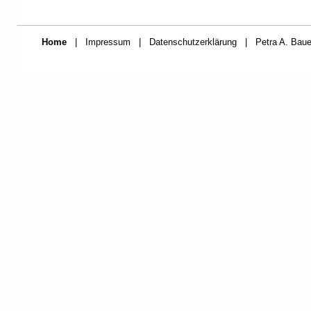
Home
|
Impressum
|
Datenschutzerklärung
|
Petra A. Baue