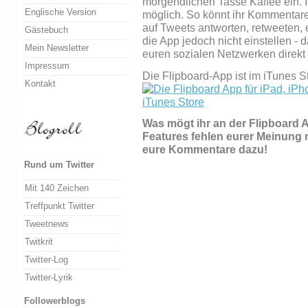
morgendlichen Tasse Kaffee ein. I
Englische Version
möglich. So könnt ihr Kommentare
auf Tweets antworten, retweeten, e
Gästebuch
die App jedoch nicht einstellen - d
Mein Newsletter
euren sozialen Netzwerken direkt 
Impressum
Die Flipboard-App ist im iTunes St
Kontakt
Was mögt ihr an der Flipboard
Features fehlen eurer Meinung 
eure Kommentare dazu!
Rund um Twitter
Mit 140 Zeichen
Treffpunkt Twitter
Tweetnews
Twitkrit
Twitter-Log
Twitter-Lyrik
Followerblogs