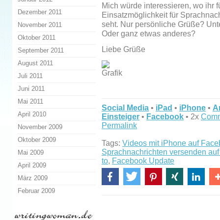
Mich würde interessieren, wo ihr f
Dezember 2011
Einsatzmöglichkeit für Sprachnac
seht. Nur persönliche Grüße? Unte
November 2011
Oder ganz etwas anderes?
Oktober 2011
Liebe Grüße
September 2011
August 2011
Juli 2011
Juni 2011
Mai 2011
Social Media
•
iPad
•
iPhone
•
A
April 2010
Einsteiger
•
Facebook
• 2x
Comm
Permalink
November 2009
Oktober 2009
Tags:
Videos mit iPhone auf Face
Sprachnachrichten versenden au
Mai 2009
to
,
Facebook Update
April 2009
März 2009
Februar 2009