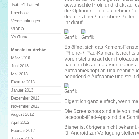
gewünschte Profil und klickt auf d
Twitter? Twitter!
die Optionen "Foto aufnehmen" un
Facebook
doch jetzt heißt der obere Button 
Veranstaltungen
ihr drauf.
VIDEO
YouTube
Es öffnet sich das Kamera-Fenste
Monate im Archiv:
iPhone- / iPad-Kamera ist rechts u
März 2016
Voreinstellung auf dem Fotoappara
nach rechts auf das Videokamera-I
Juni 2013
Aufnahmeknopf an und nehmt euer
Mai 2013
beendet die Aufnahme und stellt d
Februar 2013
Januar 2013
Dezember 2012
Eigentlich ganz einfach, wenn m
November 2012
Die Screenshots sind alle von me
August 2012
facebook-iPad-App sind die Schrit
April 2012
Bisher ist übrigens nicht bekannt
Februar 2012
für Android zur Verfügung stellen 
Januar 2012