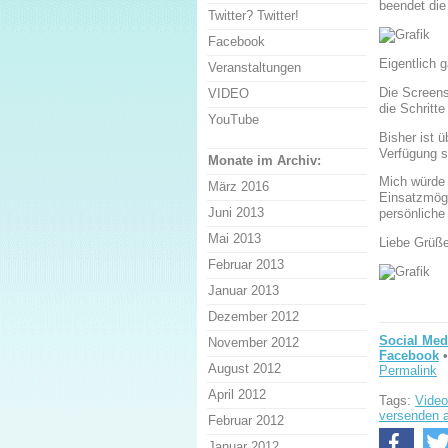
beendet die
Twitter? Twitter!
Facebook
Eigentlich 
Veranstaltungen
Die Screens
VIDEO
die Schritte
YouTube
Bisher ist 
Verfügung st
Monate im Archiv:
Mich würde i
März 2016
Einsatzmögl
Juni 2013
persönliche
Mai 2013
Liebe Grüß
Februar 2013
Januar 2013
Dezember 2012
Social Med
November 2012
Facebook
•
August 2012
Permalink
April 2012
Tags:
Video
versenden 
Februar 2012
Januar 2012