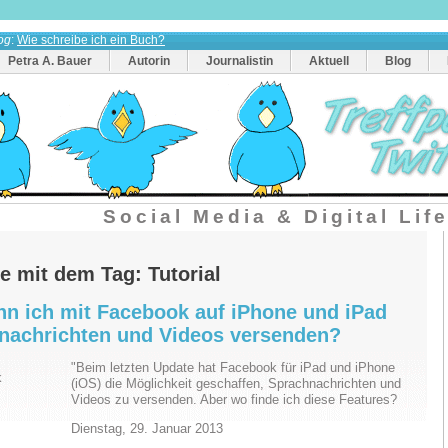
og
:
Wie schreibe ich ein Buch?
Petra A. Bauer
Autorin
Journalistin
Aktuell
Blog
Social Media & Digital Lif
e mit dem Tag: Tutorial
nn ich mit Facebook auf iPhone und iPad
nachrichten und Videos versenden?
"Beim letzten Update hat Facebook für iPad und iPhone
(iOS) die Möglichkeit geschaffen, Sprachnachrichten und
Videos zu versenden. Aber wo finde ich diese Features?
Dienstag, 29. Januar 2013