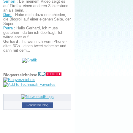
Simon
:
Bei meinem Video zeigt es
auf Firefox einen anderen Zählerstand
an als beim...
Dani
:
Habe mich dazu entschieden,
die Blogroll auf einer eigenen Seite, der
Super...
Petra
:
Hallo Gerhard, ich muss
gestehen - da bin ich überfragt. Ich
würde aber auf...
Gerhard
:
Hi, wenn ich vom iPhone -
altes 3Gs - einen tweet schreibe und
dann mit dem...
Blogverzeichnisse
Follow this blog