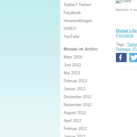
Twitter? Twitter!
Basisfoto © mul
Facebook
Veranstaltungen
VIDEO
Digital Life
Permalink
YouTube
Tags:
Table
Release
,
iP
Monate im Archiv:
März 2016
Juni 2013
Mai 2013
Februar 2013
Januar 2013
Dezember 2012
November 2012
August 2012
April 2012
Februar 2012
Januar 2012