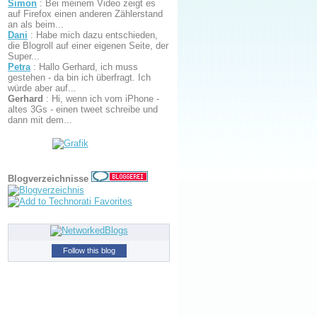
Simon
:
Bei meinem Video zeigt es
auf Firefox einen anderen Zählerstand
an als beim...
Dani
:
Habe mich dazu entschieden,
die Blogroll auf einer eigenen Seite, der
Super...
Petra
:
Hallo Gerhard, ich muss
gestehen - da bin ich überfragt. Ich
würde aber auf...
Gerhard
:
Hi, wenn ich vom iPhone -
altes 3Gs - einen tweet schreibe und
dann mit dem...
Blogverzeichnisse
Follow this blog