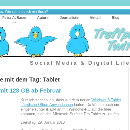
og
:
Wie schreibe ich ein Buch?
Petra A. Bauer
Autorin
Journalistin
Aktuell
Blog
Social Media & Digital Lif
e mit dem Tag: Tablet
 mit 128 GB ab Februar
Kürzlich schrieb ich, dass auf dem neuen
Windows 8 Tablet
sämtliche Office-Anwendungen
laufen. Da könnte auch ein
eingefleischter iPad-Fan mit Windows-PC auf die Idee
kommen, sich das Microsoft Surface Pro Tablet zu kaufen.
Dienstag, 29. Januar 2013