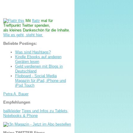
Mit
flattr
mal für
Treffpunkt Twitter spenden,
als kleines Dankeschön für die Inhalte.
Wie es geht, steht hier.
Beliebte Postings:
Was sind Hashtags?
Kindle Ebooks auf anderen
Geräten lesen
Geld verdienen mit Blogs in
Deutschland
Flipboard - Social Media
Magazin für iPad, iPhone und
iPod Touch
Petra A. Bauer
Empfehlungen
ballkleider
Tipps und Infos zu Tablets,
Notebooks & Phone
Meine TWITTER-Story: