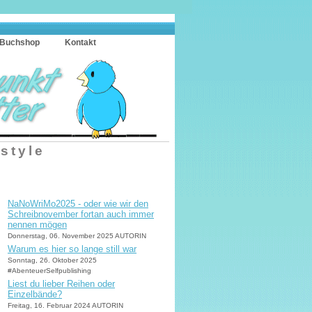
Buchshop
Kontakt
estyle
NaNoWriMo2025 - oder wie wir den
Schreibnovember fortan auch immer
nennen mögen
Donnerstag, 06. November 2025 AUTORIN
Warum es hier so lange still war
Sonntag, 26. Oktober 2025
#AbenteuerSelfpublishing
Liest du lieber Reihen oder
Einzelbände?
Freitag, 16. Februar 2024 AUTORIN