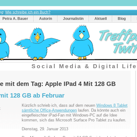
og
:
Wie schreibe ich ein Buch?
Petra A. Bauer
Autorin
Journalistin
Aktuell
Blog
Social Media & Digital Lif
ge mit dem Tag: Apple IPad 4 Mit 128 GB
 mit 128 GB ab Februar
Kürzlich schrieb ich, dass auf dem neuen
Windows 8 Tablet
sämtliche Office-Anwendungen
laufen. Da könnte auch ein
eingefleischter iPad-Fan mit Windows-PC auf die Idee
kommen, sich das Microsoft Surface Pro Tablet zu kaufen.
Dienstag, 29. Januar 2013