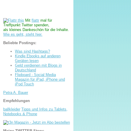
Mit
flattr
mal für
Treffpunkt Twitter spenden,
als kleines Dankeschön für die Inhalte.
Wie es geht, steht hier.
Beliebte Postings:
Was sind Hashtags?
Kindle Ebooks auf anderen
Geräten lesen
Geld verdienen mit Blogs in
Deutschland
Flipboard - Social Media
Magazin für iPad, iPhone und
iPod Touch
Petra A. Bauer
Empfehlungen
ballkleider
Tipps und Infos zu Tablets,
Notebooks & Phone
Meine TWITTER-Story: