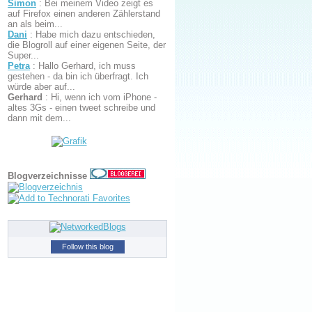
Simon
:
Bei meinem Video zeigt es
auf Firefox einen anderen Zählerstand
an als beim...
Dani
:
Habe mich dazu entschieden,
die Blogroll auf einer eigenen Seite, der
Super...
Petra
:
Hallo Gerhard, ich muss
gestehen - da bin ich überfragt. Ich
würde aber auf...
Gerhard
:
Hi, wenn ich vom iPhone -
altes 3Gs - einen tweet schreibe und
dann mit dem...
Blogverzeichnisse
Follow this blog