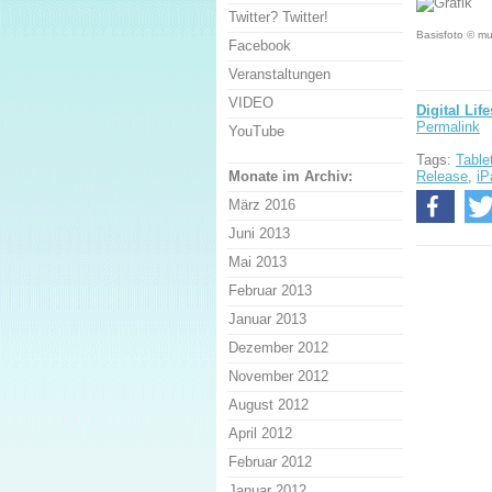
Twitter? Twitter!
Basisfoto © mul
Facebook
Veranstaltungen
VIDEO
Digital Life
Permalink
YouTube
Tags:
Table
Release
,
iP
Monate im Archiv:
März 2016
Juni 2013
Mai 2013
Februar 2013
Januar 2013
Dezember 2012
November 2012
August 2012
April 2012
Februar 2012
Januar 2012