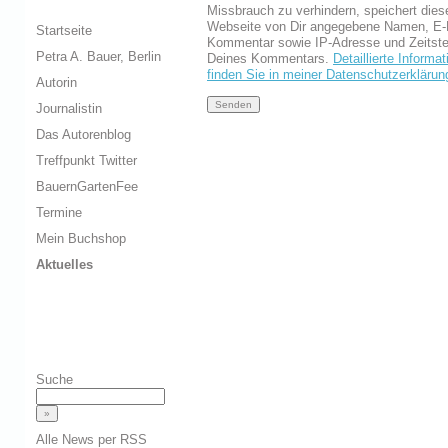
Missbrauch zu verhindern, speichert dies
Webseite von Dir angegebene Namen, E-
Startseite
Kommentar sowie IP-Adresse und Zeitst
Petra A. Bauer, Berlin
Deines Kommentars.
Detaillierte Informa
finden Sie in meiner Datenschutzerklärun
Autorin
Journalistin
Das Autorenblog
Treffpunkt Twitter
BauernGartenFee
Termine
Mein Buchshop
Aktuelles
Suche
Alle News per RSS