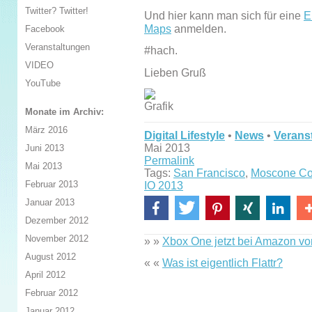
Twitter? Twitter!
Und hier kann man sich für eine
E
Maps
anmelden.
Facebook
Veranstaltungen
#hach.
VIDEO
Lieben Gruß
YouTube
Monate im Archiv:
März 2016
Digital Lifestyle
•
News
•
Verans
Mai 2013
Juni 2013
Permalink
Mai 2013
Tags:
San Francisco
,
Moscone Co
Februar 2013
IO 2013
Januar 2013
Dezember 2012
November 2012
» »
Xbox One jetzt bei Amazon vor
August 2012
« «
Was ist eigentlich Flattr?
April 2012
Februar 2012
Januar 2012