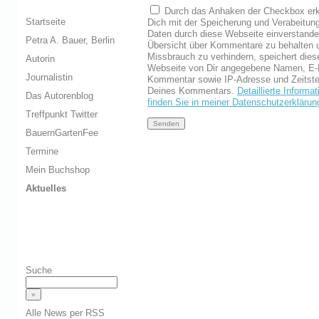
Durch das Anhaken der Checkbox erk
Startseite
Dich mit der Speicherung und Verabeitun
Daten durch diese Webseite einverstand
Petra A. Bauer, Berlin
Übersicht über Kommentare zu behalten 
Missbrauch zu verhindern, speichert dies
Autorin
Webseite von Dir angegebene Namen, E-
Journalistin
Kommentar sowie IP-Adresse und Zeitst
Deines Kommentars.
Detaillierte Informa
Das Autorenblog
finden Sie in meiner Datenschutzerklärun
Treffpunkt Twitter
BauernGartenFee
Termine
Mein Buchshop
Aktuelles
Suche
Alle News per RSS