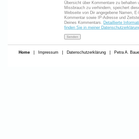
Übersicht über Kommentare zu behalten 
Missbrauch zu verhindern, speichert dies
Webseite von Dir angegebene Namen, E-
Kommentar sowie IP-Adresse und Zeitst
Deines Kommentars.
Detaillierte Informa
finden Sie in meiner Datenschutzerklärun
Home
|
Impressum
|
Datenschutzerklärung
|
Petra A. Baue