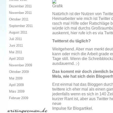
Dezember 2011
November 2011
Natürlich ist der Nutzen von Twitt
Heimarbeiter wie mich ist Twitter 
Oktober 2011
rasch mal Hilfe oder Ratschläge 
September 2011
würde ich mal durchs Großraumbü
August 2011
auskennt, hier rufe ich es via Twitt
Juli 2011
Twitterst du täglich?
Juni 2011
Weitgehend. Aber man merkt deutli
Mai 2011
kann oder mich die Arbeit grade er
Tage still. Wenn die Schreibblocka
April 2010
ausdauernd. ;-)
November 2009
Das kommt mir doch ziemlich be
Oktober 2009
Mela, wie hat sich dein Blogverh
Mai 2009
Erst einmal hat das Bloggen dur
April 2009
twittere ich eher mal als einen ga
März 2009
jedenfalls wenn es sich in 140 Ze
Februar 2009
kurzer Rant ist, aber aus Twitter
neue
Impulse für Blogartikel.