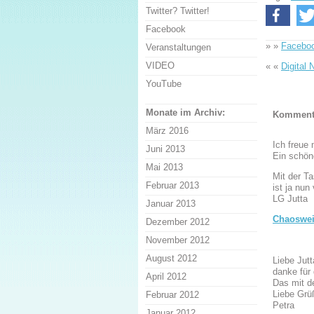
Twitter? Twitter!
Facebook
» »
Faceboo
Veranstaltungen
VIDEO
« «
Digital 
YouTube
Monate im Archiv:
Komment
März 2016
Ich freue 
Juni 2013
Ein schön
Mai 2013
Mit der T
Februar 2013
ist ja nun
LG Jutta
Januar 2013
Chaoswe
Dezember 2012
November 2012
August 2012
Liebe Jutt
danke für 
April 2012
Das mit d
Liebe Grü
Februar 2012
Petra
Januar 2012