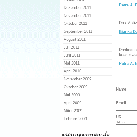
Petra A. 
Dezember 2011
November 2011
Das Motiv
Oktober 2011
September 2011
Bianka D.
August 2011
Juli 2011
Dankeschö
besser aus
Juni 2011
Mai 2011
Petra A. 
April 2010
November 2009
Oktober 2009
Name:
Mai 2009
April 2009
Email:
März 2009
URL:
Februar 2009