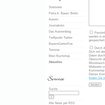
Startseite
Petra A. Bauer, Berlin
Autorin
Journalistin
Das Autorenblog
Persönl
werden in 
Treffpunkt Twitter
gespeichert
BauernGartenFee
Durch d
Termine
Dich mit de
Daten durch
Mein Buchshop
Übersicht 
Aktuelles
Missbrauch 
Webseite v
Kommentar 
Deines Ko
finden Sie 
Suche
Alle News per RSS