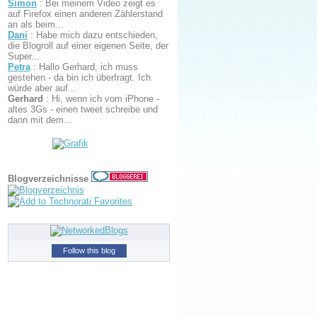
Simon
:
Bei meinem Video zeigt es
auf Firefox einen anderen Zählerstand
an als beim...
Dani
:
Habe mich dazu entschieden,
die Blogroll auf einer eigenen Seite, der
Super...
Petra
:
Hallo Gerhard, ich muss
gestehen - da bin ich überfragt. Ich
würde aber auf...
Gerhard
:
Hi, wenn ich vom iPhone -
altes 3Gs - einen tweet schreibe und
dann mit dem...
Blogverzeichnisse
Follow this blog