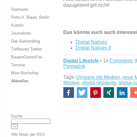
dazugelernt gilt nicht!
Startseite
Petra A. Bauer, Berlin
Autorin
Das könnte euch auch interessi
Journalistin
Das Autorenblog
Digital Natives
Digital Natives II
Treffpunkt Twitter
BauernGartenFee
Digital Lifestyle
• 1x
Comments
(
Termine
Permalink
Mein Buchshop
Tags:
Umgang mit Medien
,
neue 
Aktuelles
Medien
,
digital residents
,
digital n
Suche
Alle News per RSS