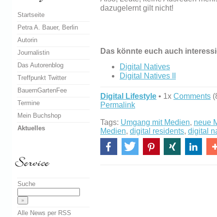
dazugelernt gilt nicht!
Startseite
Petra A. Bauer, Berlin
Autorin
Das könnte euch auch interessi
Journalistin
Das Autorenblog
Digital Natives
Digital Natives II
Treffpunkt Twitter
BauernGartenFee
Digital Lifestyle
• 1x
Comments
(
Termine
Permalink
Mein Buchshop
Tags:
Umgang mit Medien
,
neue 
Aktuelles
Medien
,
digital residents
,
digital n
Suche
Alle News per RSS