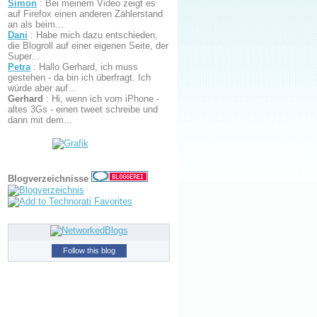
Simon
:
Bei meinem Video zeigt es
auf Firefox einen anderen Zählerstand
an als beim...
Dani
:
Habe mich dazu entschieden,
die Blogroll auf einer eigenen Seite, der
Super...
Petra
:
Hallo Gerhard, ich muss
gestehen - da bin ich überfragt. Ich
würde aber auf...
Gerhard
:
Hi, wenn ich vom iPhone -
altes 3Gs - einen tweet schreibe und
dann mit dem...
Blogverzeichnisse
Follow this blog