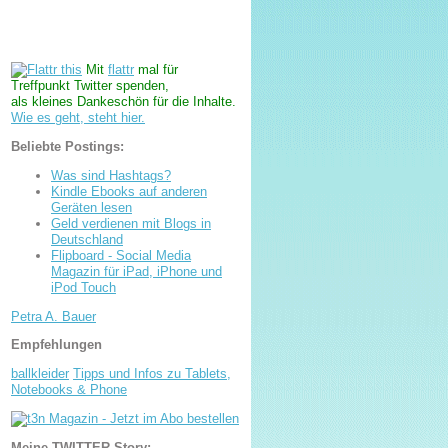
Mit
flattr
mal für
Treffpunkt Twitter spenden,
als kleines Dankeschön für die Inhalte.
Wie es geht, steht hier.
Beliebte Postings:
Was sind Hashtags?
Kindle Ebooks auf anderen
Geräten lesen
Geld verdienen mit Blogs in
Deutschland
Flipboard - Social Media
Magazin für iPad, iPhone und
iPod Touch
Petra A. Bauer
Empfehlungen
ballkleider
Tipps und Infos zu Tablets,
Notebooks & Phone
Meine TWITTER-Story: