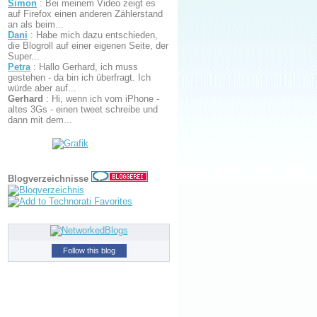
Simon
:
Bei meinem Video zeigt es
auf Firefox einen anderen Zählerstand
an als beim...
Dani
:
Habe mich dazu entschieden,
die Blogroll auf einer eigenen Seite, der
Super...
Petra
:
Hallo Gerhard, ich muss
gestehen - da bin ich überfragt. Ich
würde aber auf...
Gerhard
:
Hi, wenn ich vom iPhone -
altes 3Gs - einen tweet schreibe und
dann mit dem...
Blogverzeichnisse
Follow this blog