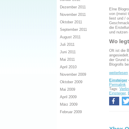
Dezember 2011
EIne Blogro
von (meist 
November 2011
liest und /
Oktober 2011
Geschmack d
die Erstell
September 2011
und nutzen 
August 2011
Wo legt
Juli 2011
Oft ist die 
Juni 2011
angesiedelt
Mai 2011
der Grund s
Blogrolls b
April 2010
weiterlesen
November 2009
Einsteiger
Oktober 2009
Permalink
Tags:
Verli
Mai 2009
Einsteiger
,
April 2009
März 2009
Februar 2009
Xbox O