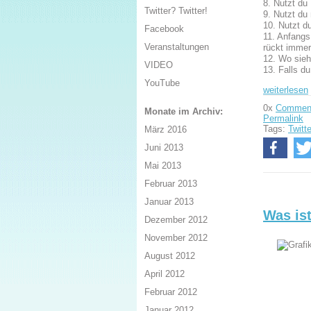
8. Nutzt du
Twitter? Twitter!
9. Nutzt du
10. Nutzt d
Facebook
11. Anfangs
Veranstaltungen
rückt immer
12. Wo sieh
VIDEO
13. Falls d
YouTube
weiterlesen
0x
Commen
Monate im Archiv:
Permalink
Tags:
Twitte
März 2016
Juni 2013
Mai 2013
Februar 2013
Januar 2013
Was ist
Dezember 2012
November 2012
August 2012
April 2012
Februar 2012
Januar 2012