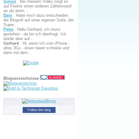
Simon
:
Bei meinem Video zeigt es
auf Firefox einen anderen Zählerstand
an als beim...
Dani
:
Habe mich dazu entschieden,
die Blogroll auf einer eigenen Seite, der
Super...
Petra
:
Hallo Gerhard, ich muss
gestehen - da bin ich überfragt. Ich
würde aber auf...
Gerhard
:
Hi, wenn ich vom iPhone -
altes 3Gs - einen tweet schreibe und
dann mit dem...
Blogverzeichnisse
Follow this blog